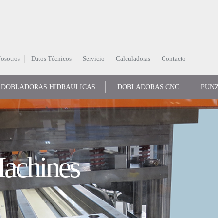
osotros
Datos Técnicos
Servicio
Calculadoras
Contacto
DOBLADORAS HIDRAULICAS
DOBLADORAS CNC
PUN
achines