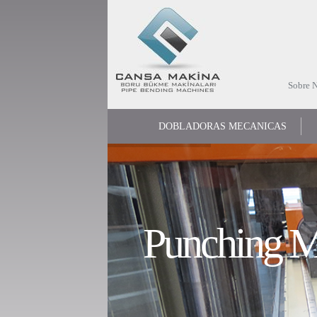
Sobre N
DOBLADORAS MECANICAS
Punching M