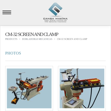
CM-32 SCREEN AND CLAMP
PRODUCTS
DOBLADORAS MECANICAS
CM-32 SCREEN AND CLAMP
PHOTOS