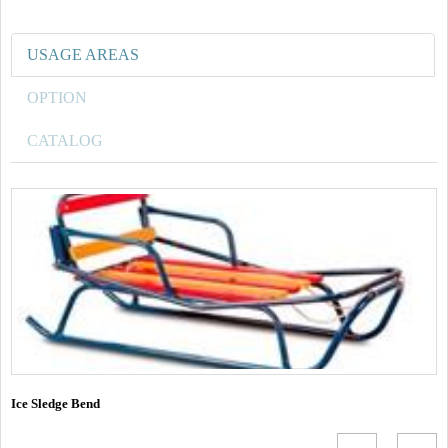
USAGE AREAS
OPTION
CATALOG
Ice Sledge Bend