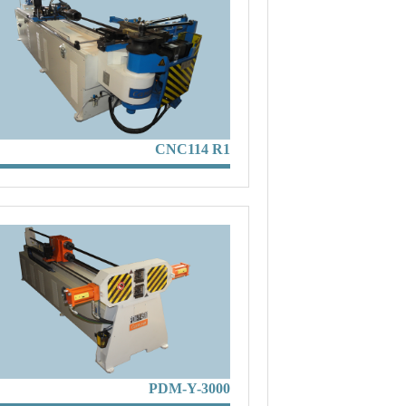
CNC114 R1
PDM-Y-3000