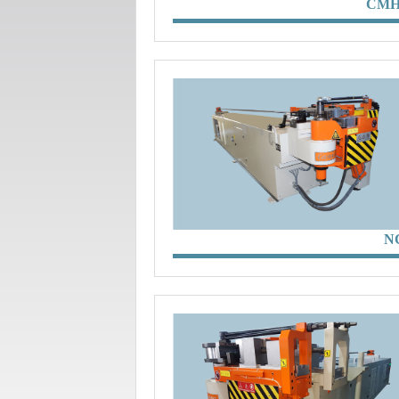
CMH
N