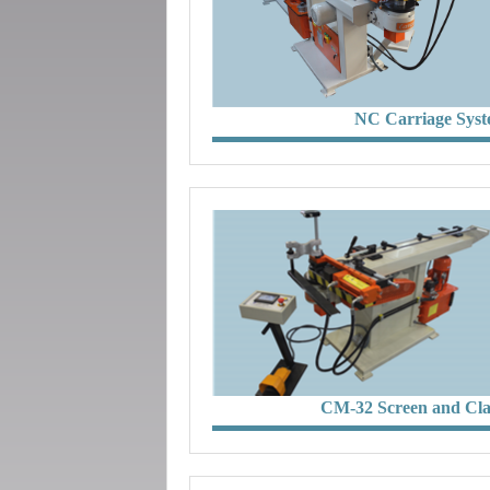
NC Carriage Sys
CM-32 Screen and Cl