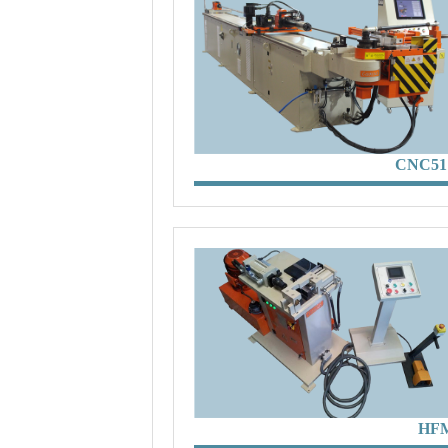
CNC51
HF