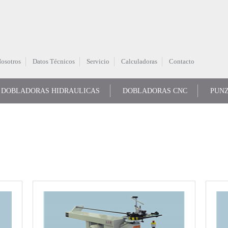
osotros
Datos Técnicos
Servicio
Calculadoras
Contacto
DOBLADORAS HIDRAULICAS
DOBLADORAS CNC
PUN