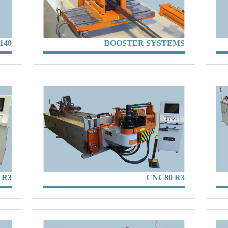
140
BOOSTER SYSTEMS
 R3
CNC80 R3