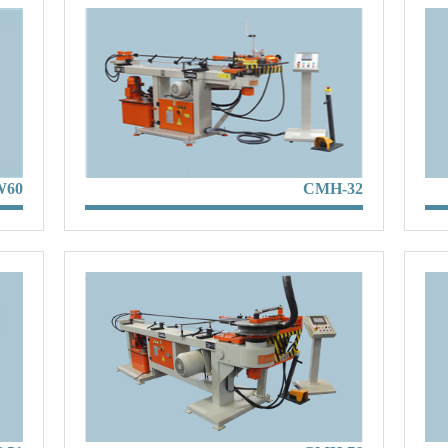
W60
CMH-32