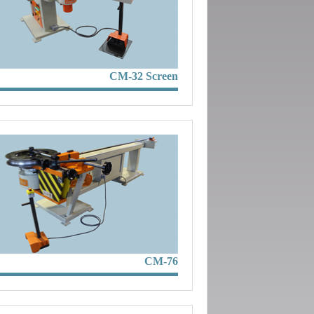
CM-32 Screen
CM-76