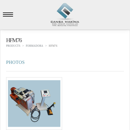
HFM76
PRODUCTS
FORMADORA
HFM76
PHOTOS